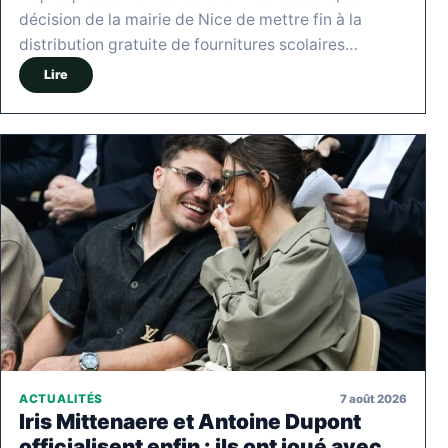
décision de la mairie de Nice de mettre fin à la
distribution gratuite de fournitures scolaires…
Lire
7 août 2026
ACTUALITÉS
Iris Mittenaere et Antoine Dupont
officialisent enfin : ils ont joué avec