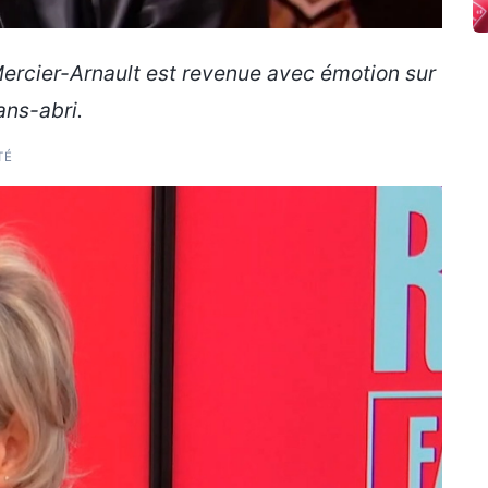
 Mercier-Arnault est revenue avec émotion sur
ans-abri.
TÉ