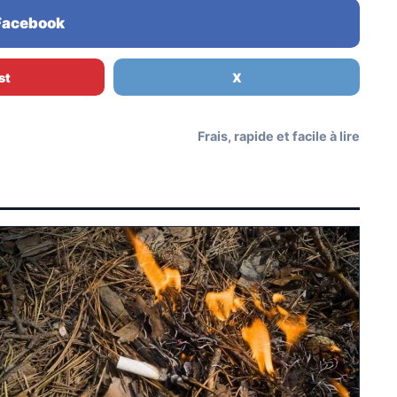
 Facebook
st
X
Frais, rapide et facile à lire