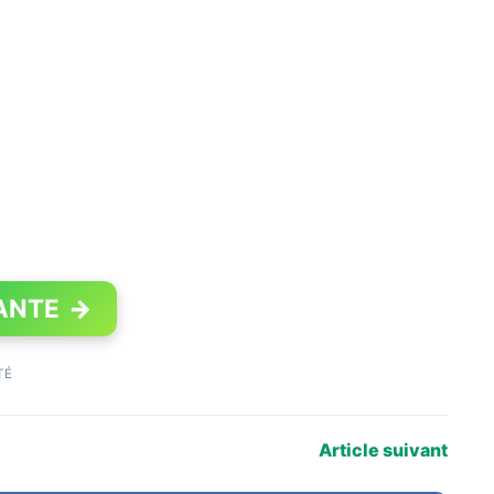
ANTE
→
TÉ
Article suivant