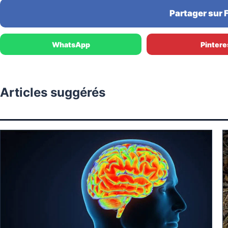
Partager sur
WhatsApp
Pintere
Articles suggérés