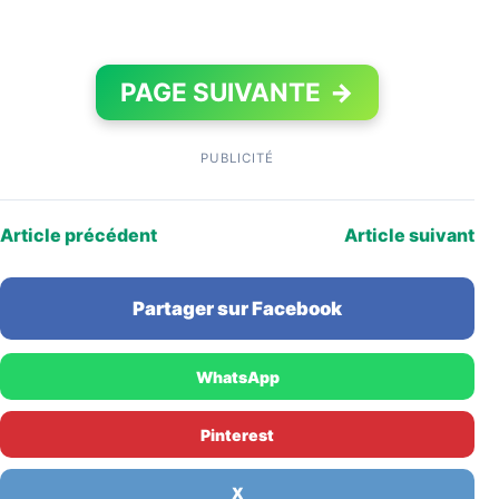
PAGE SUIVANTE
→
PUBLICITÉ
Article précédent
Article suivant
Partager sur Facebook
WhatsApp
Pinterest
X