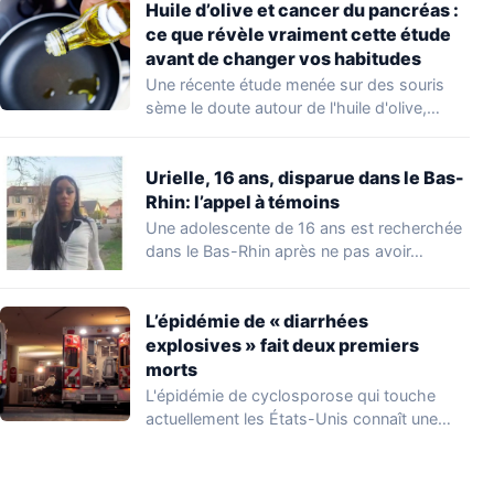
Huile d’olive et cancer du pancréas :
ce que révèle vraiment cette étude
avant de changer vos habitudes
Une récente étude menée sur des souris
sème le doute autour de l'huile d'olive,…
Urielle, 16 ans, disparue dans le Bas-
Rhin: l’appel à témoins
Une adolescente de 16 ans est recherchée
dans le Bas-Rhin après ne pas avoir…
L’épidémie de « diarrhées
explosives » fait deux premiers
morts
L'épidémie de cyclosporose qui touche
actuellement les États-Unis connaît une
aggravation. Les autorités sanitaires…