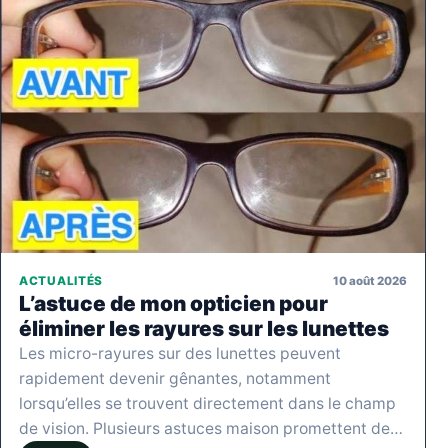
10 août 2026
ACTUALITÉS
L’astuce de mon opticien pour
éliminer les rayures sur les lunettes
Les micro-rayures sur des lunettes peuvent
rapidement devenir gênantes, notamment
lorsqu’elles se trouvent directement dans le champ
de vision. Plusieurs astuces maison promettent de…