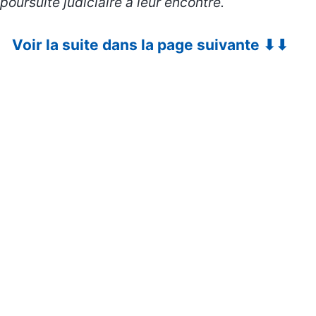
poursuite judiciaire à leur encontre.
Voir la suite dans la page suivante ⬇⬇