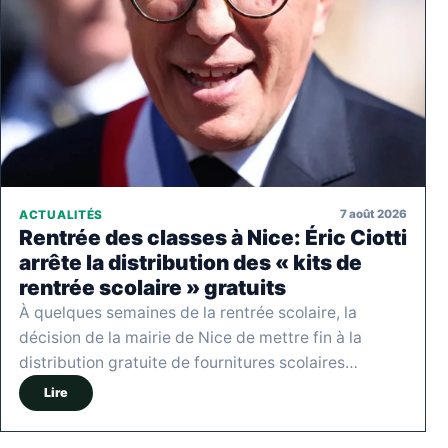
7 août 2026
ACTUALITÉS
Rentrée des classes à Nice: Éric Ciotti
arrête la distribution des « kits de
rentrée scolaire » gratuits
À quelques semaines de la rentrée scolaire, la
décision de la mairie de Nice de mettre fin à la
distribution gratuite de fournitures scolaires…
Lire