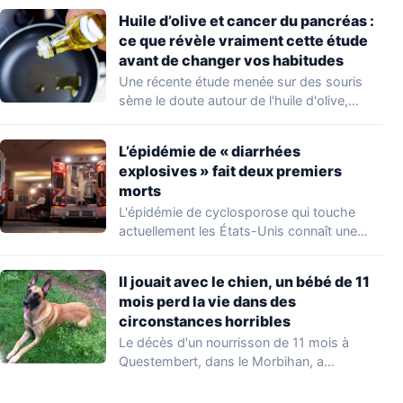
Huile d’olive et cancer du pancréas :
ce que révèle vraiment cette étude
avant de changer vos habitudes
Une récente étude menée sur des souris
sème le doute autour de l'huile d'olive,…
L’épidémie de « diarrhées
explosives » fait deux premiers
morts
L'épidémie de cyclosporose qui touche
actuellement les États-Unis connaît une
aggravation. Les autorités sanitaires…
Il jouait avec le chien, un bébé de 11
mois perd la vie dans des
circonstances horribles
Le décès d'un nourrisson de 11 mois à
Questembert, dans le Morbihan, a
profondément…