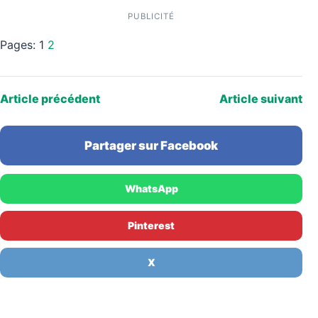
PUBLICITÉ
Pages:
1
2
Article précédent
Article suivant
Partager sur Facebook
WhatsApp
Pinterest
X