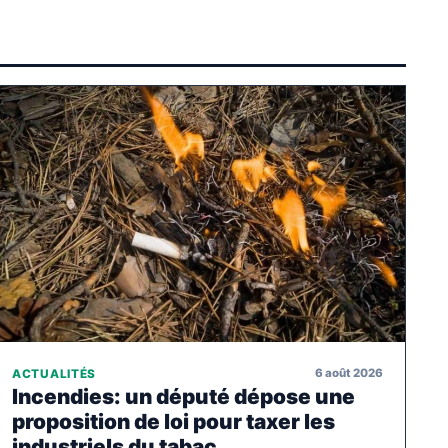
6 août 2026
ACTUALITÉS
Incendies: un député dépose une
proposition de loi pour taxer les
industriels du tabac