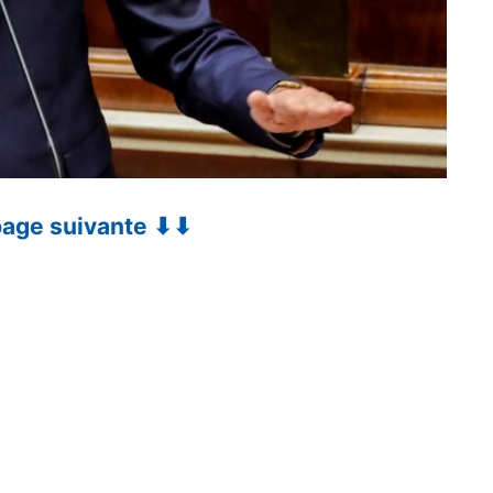
 page suivante ⬇⬇