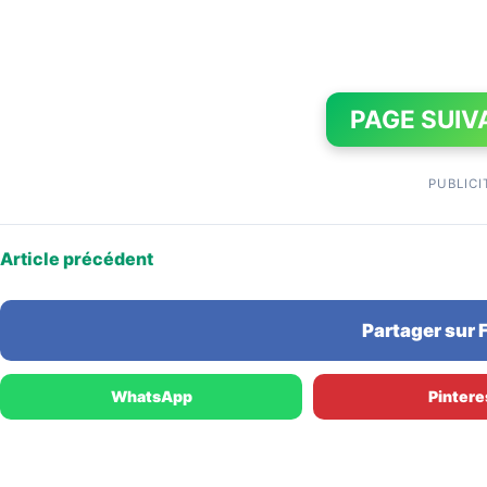
PAGE SUIV
PUBLICI
Article précédent
Partager sur
WhatsApp
Pintere