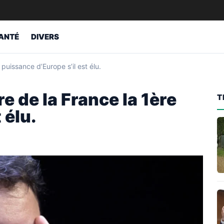
ANTÉ
DIVERS
 puissance d’Europe s’il est élu.
re de la France la 1ère
T
 élu.