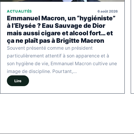
6 août 2026
ACTUALITÉS
Emmanuel Macron, un “hygiéniste”
à l’Elysée ? Eau Sauvage de Dior
mais aussi cigare et alcool fort… et
ça ne plaît pas à Brigitte Macron
Souvent présenté comme un président
particulièrement attentif à son apparence et à
son hygiène de vie, Emmanuel Macron cultive une
image de discipline. Pourtant,…
Lire