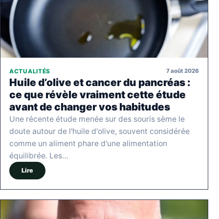
7 août 2026
ACTUALITÉS
Huile d’olive et cancer du pancréas :
ce que révèle vraiment cette étude
avant de changer vos habitudes
Une récente étude menée sur des souris sème le
doute autour de l'huile d'olive, souvent considérée
comme un aliment phare d'une alimentation
équilibrée. Les…
Lire