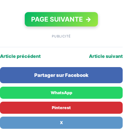
PAGE SUIVANTE
→
PUBLICITÉ
Article précédent
Article suivant
Partager sur Facebook
WhatsApp
Pinterest
X