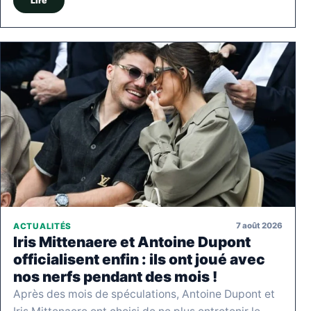
Lire
7 août 2026
ACTUALITÉS
Iris Mittenaere et Antoine Dupont
officialisent enfin : ils ont joué avec
nos nerfs pendant des mois !
Après des mois de spéculations, Antoine Dupont et