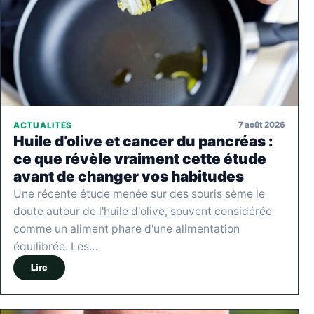
7 août 2026
ACTUALITÉS
Huile d’olive et cancer du pancréas :
ce que révèle vraiment cette étude
avant de changer vos habitudes
Une récente étude menée sur des souris sème le
doute autour de l'huile d'olive, souvent considérée
comme un aliment phare d'une alimentation
équilibrée. Les…
Lire