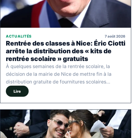
7 août 2026
ACTUALITÉS
Rentrée des classes à Nice: Éric Ciotti
arrête la distribution des « kits de
rentrée scolaire » gratuits
À quelques semaines de la rentrée scolaire, la
décision de la mairie de Nice de mettre fin à la
distribution gratuite de fournitures scolaires…
Lire