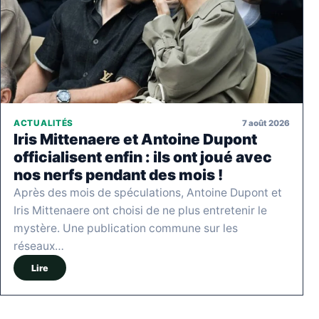
7 août 2026
ACTUALITÉS
Iris Mittenaere et Antoine Dupont
officialisent enfin : ils ont joué avec
nos nerfs pendant des mois !
Après des mois de spéculations, Antoine Dupont et
Iris Mittenaere ont choisi de ne plus entretenir le
mystère. Une publication commune sur les
réseaux…
Lire