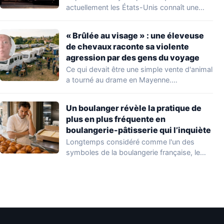
actuellement les États-Unis connaît une
aggravation. Les autorités sanitaires…
« Brûlée au visage » : une éleveuse
de chevaux raconte sa violente
agression par des gens du voyage
Ce qui devait être une simple vente d'animal
a tourné au drame en Mayenne.…
Un boulanger révèle la pratique de
plus en plus fréquente en
boulangerie-pâtisserie qui l’inquiète
Longtemps considéré comme l'un des
symboles de la boulangerie française, le
croissant « au…