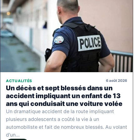
6 août 2026
ACTUALITÉS
Un décès et sept blessés dans un
accident impliquant un enfant de 13
ans qui conduisait une voiture volée
Un dramatique accident de la route impliquant
plusieurs adolescents a coûté la vie à un
automobiliste et fait de nombreux blessés. Au volant
d'un…