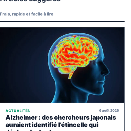
Frais, rapide et facile à lire
6 août 2026
ACTUALITÉS
Alzheimer : des chercheurs japonais
auraient identifié l’étincelle qui