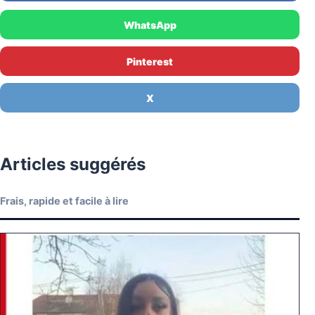
WhatsApp
Pinterest
X
Articles suggérés
Frais, rapide et facile à lire