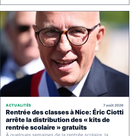
7 août 2026
ACTUALITÉS
Rentrée des classes à Nice: Éric Ciotti
arrête la distribution des « kits de
rentrée scolaire » gratuits
À quelques semaines de la rentrée scolaire, la