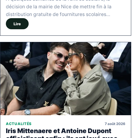
décision de la mairie de Nice de mettre fin à la
distribution gratuite de fournitures scolaires…
Lire
7 août 2026
ACTUALITÉS
Iris Mittenaere et Antoine Dupont