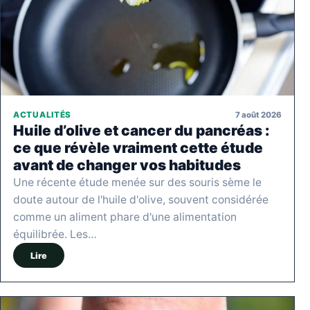
7 août 2026
ACTUALITÉS
Huile d’olive et cancer du pancréas :
ce que révèle vraiment cette étude
avant de changer vos habitudes
Une récente étude menée sur des souris sème le
doute autour de l'huile d'olive, souvent considérée
comme un aliment phare d'une alimentation
équilibrée. Les…
Lire