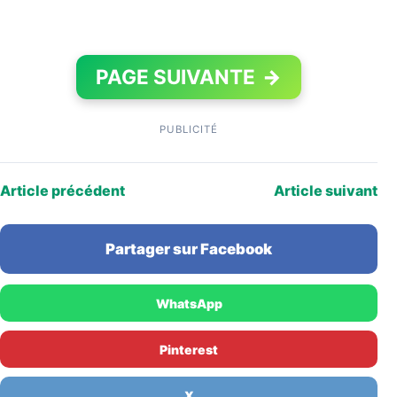
PAGE SUIVANTE
→
PUBLICITÉ
Article précédent
Article suivant
Partager sur Facebook
WhatsApp
Pinterest
X