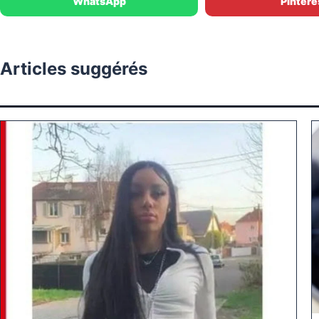
WhatsApp
Pintere
Articles suggérés