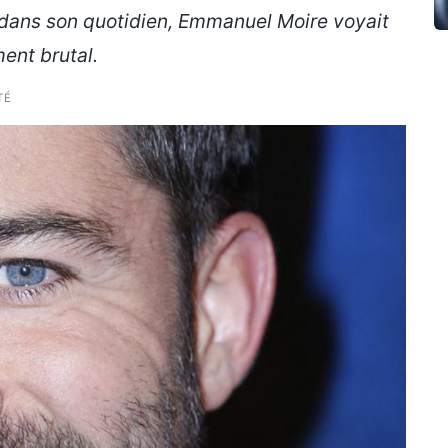
 dans son quotidien, Emmanuel Moire voyait
ent brutal.
TÉ