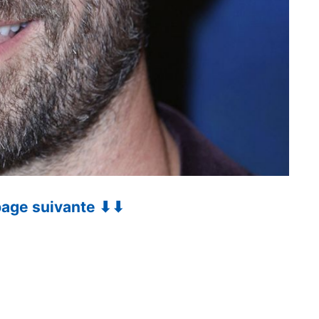
 page suivante ⬇⬇