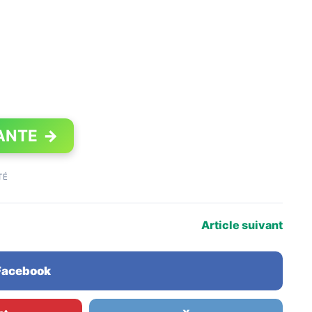
ANTE
→
TÉ
Article suivant
 Facebook