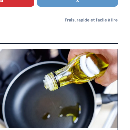
st
X
Frais, rapide et facile à lire