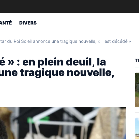
ANTÉ
DIVERS
star du Roi Soleil annonce une tragique nouvelle, « il est décédé »
 : en plein deuil, la
T
 une tragique nouvelle,