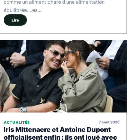
comme un aliment phare d'une alimentation
équilibrée. Les…
Lire
7 août 2026
ACTUALITÉS
Iris Mittenaere et Antoine Dupont
officialisent enfin : ils ont joué avec