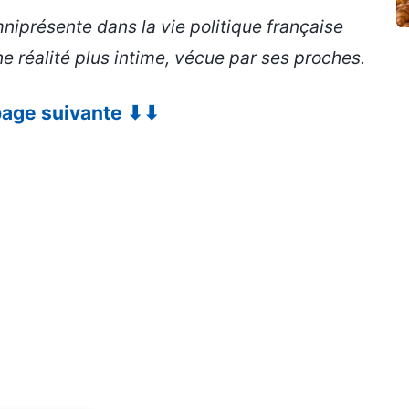
iprésente dans la vie politique française
 réalité plus intime, vécue par ses proches.
 page suivante ⬇⬇