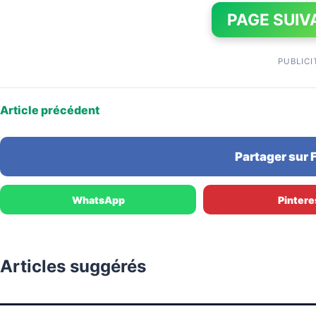
PAGE SUIV
PUBLICI
Article précédent
Partager sur
WhatsApp
Pintere
Articles suggérés