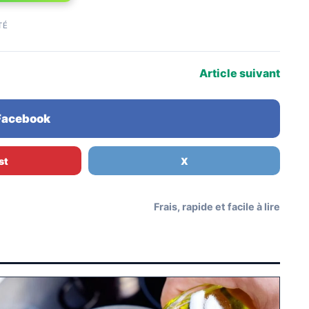
TÉ
Article suivant
 Facebook
st
X
Frais, rapide et facile à lire