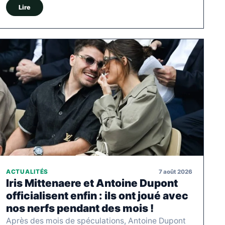
Lire
7 août 2026
ACTUALITÉS
Iris Mittenaere et Antoine Dupont
officialisent enfin : ils ont joué avec
nos nerfs pendant des mois !
Après des mois de spéculations, Antoine Dupont