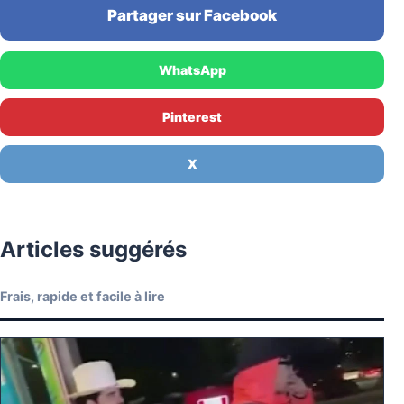
Partager sur Facebook
WhatsApp
Pinterest
X
Articles suggérés
Frais, rapide et facile à lire