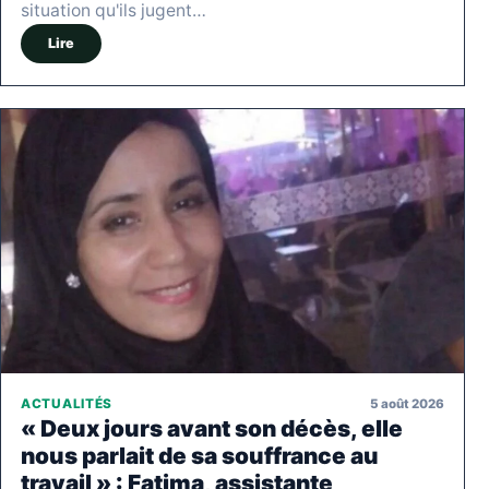
situation qu'ils jugent…
Lire
5 août 2026
ACTUALITÉS
« Deux jours avant son décès, elle
nous parlait de sa souffrance au
travail » : Fatima, assistante