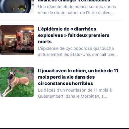
Une récente étude menée sur des souris
sème le doute autour de l'huile d'olive,…
L’épidémie de « diarrhées
explosives » fait deux premiers
morts
L'épidémie de cyclosporose qui touche
actuellement les États-Unis connaît une
aggravation. Les autorités sanitaires…
Il jouait avec le chien, un bébé de 11
mois perd la vie dans des
circonstances horribles
Le décès d'un nourrisson de 11 mois à
Questembert, dans le Morbihan, a
profondément…