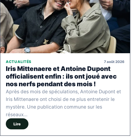
7 août 2026
ACTUALITÉS
Iris Mittenaere et Antoine Dupont
officialisent enfin : ils ont joué avec
nos nerfs pendant des mois !
Après des mois de spéculations, Antoine Dupont et
Iris Mittenaere ont choisi de ne plus entretenir le
mystère. Une publication commune sur les
réseaux…
Lire