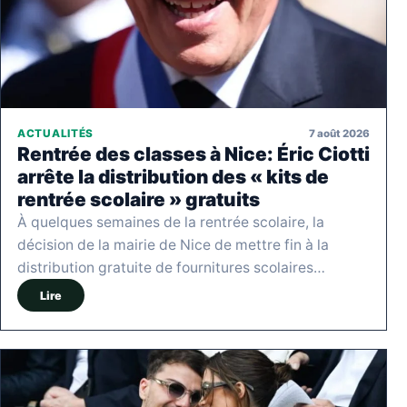
7 août 2026
ACTUALITÉS
Rentrée des classes à Nice: Éric Ciotti
arrête la distribution des « kits de
rentrée scolaire » gratuits
À quelques semaines de la rentrée scolaire, la
décision de la mairie de Nice de mettre fin à la
distribution gratuite de fournitures scolaires…
Lire