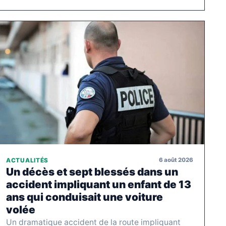
6 août 2026
ACTUALITÉS
Un décès et sept blessés dans un
accident impliquant un enfant de 13
ans qui conduisait une voiture
volée
Un dramatique accident de la route impliquant