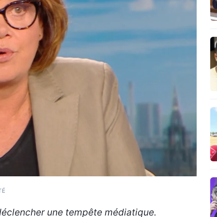
TÉ
déclencher une tempête médiatique.