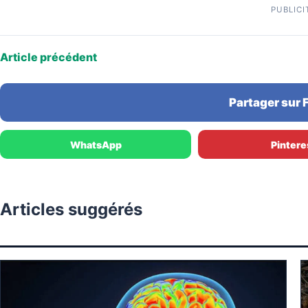
PUBLICI
Article précédent
Partager sur
WhatsApp
Pintere
Articles suggérés