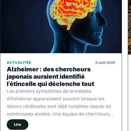
6 août 2026
ACTUALITÉS
Alzheimer : des chercheurs
japonais auraient identifié
l’étincelle qui déclenche tout
Les premiers symptômes de la maladie
d'Alzheimer apparaissent souvent lorsque les
lésions cérébrales sont déjà installées depuis de
nombreuses années. Une équipe de chercheurs…
Lire