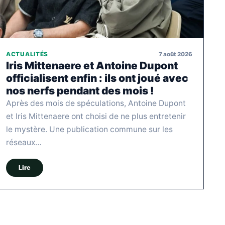
7 août 2026
ACTUALITÉS
Iris Mittenaere et Antoine Dupont
officialisent enfin : ils ont joué avec
nos nerfs pendant des mois !
Après des mois de spéculations, Antoine Dupont
et Iris Mittenaere ont choisi de ne plus entretenir
le mystère. Une publication commune sur les
réseaux…
Lire