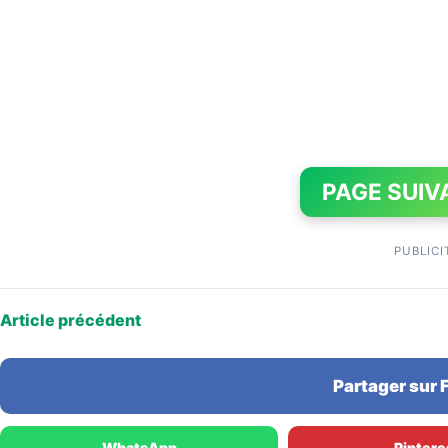
PAGE SUIV
PUBLICI
Article précédent
Partager sur
WhatsApp
Pintere