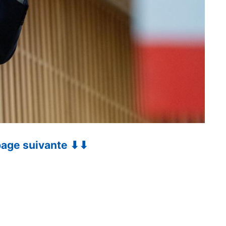
 page suivante ⬇⬇