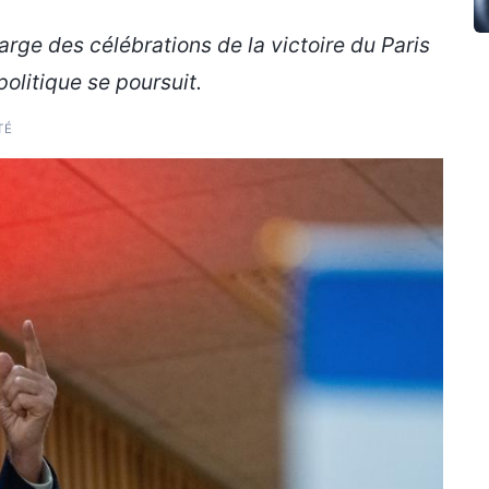
rge des célébrations de la victoire du Paris
olitique se poursuit.
TÉ