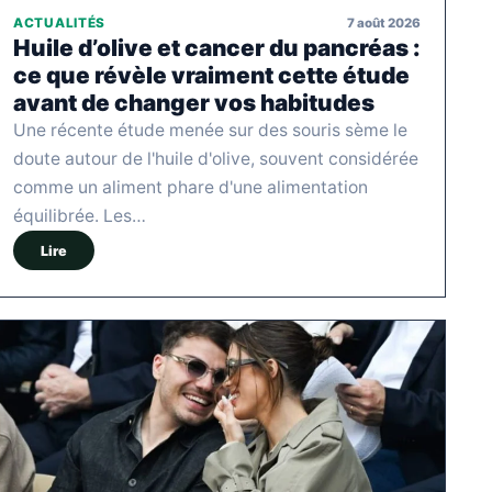
7 août 2026
ACTUALITÉS
Huile d’olive et cancer du pancréas :
ce que révèle vraiment cette étude
avant de changer vos habitudes
Une récente étude menée sur des souris sème le
doute autour de l'huile d'olive, souvent considérée
comme un aliment phare d'une alimentation
équilibrée. Les…
Lire