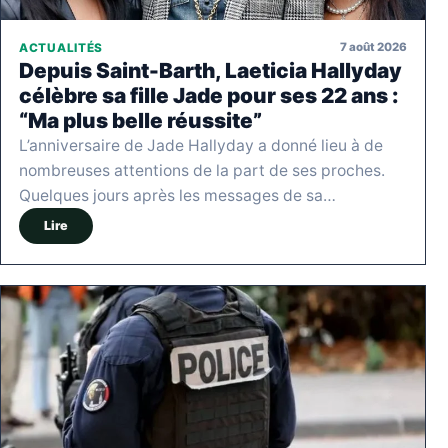
7 août 2026
ACTUALITÉS
Depuis Saint-Barth, Laeticia Hallyday
célèbre sa fille Jade pour ses 22 ans :
“Ma plus belle réussite”
L’anniversaire de Jade Hallyday a donné lieu à de
nombreuses attentions de la part de ses proches.
Quelques jours après les messages de sa…
Lire