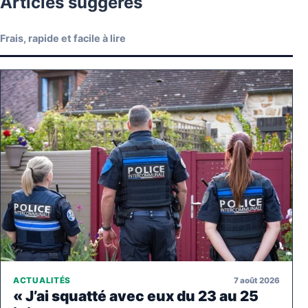
Articles suggérés
Frais, rapide et facile à lire
7 août 2026
ACTUALITÉS
« J’ai squatté avec eux du 23 au 25