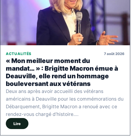
7 août 2026
ACTUALITÉS
« Mon meilleur moment du
mandat… » : Brigitte Macron émue à
Deauville, elle rend un hommage
bouleversant aux vétérans
Deux ans après avoir accueilli des vétérans
américains à Deauville pour les commémorations du
Débarquement, Brigitte Macron a renoué avec ce
rendez-vous chargé d’histoire.…
Lire