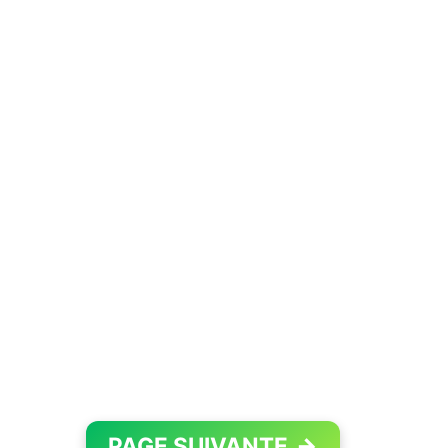
PAGE SUIVANTE
→