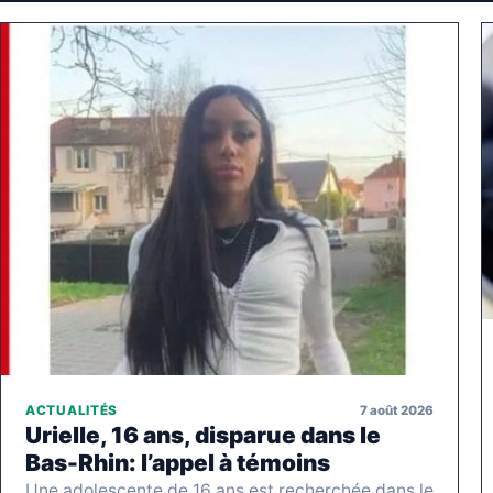
7 août 2026
ACTUALITÉS
Urielle, 16 ans, disparue dans le
Bas-Rhin: l’appel à témoins
Une adolescente de 16 ans est recherchée dans le