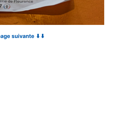
 page suivante ⬇⬇