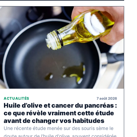
7 août 2026
ACTUALITÉS
Huile d’olive et cancer du pancréas :
ce que révèle vraiment cette étude
avant de changer vos habitudes
Une récente étude menée sur des souris sème le
doute autour de l'huile d'olive, souvent considérée