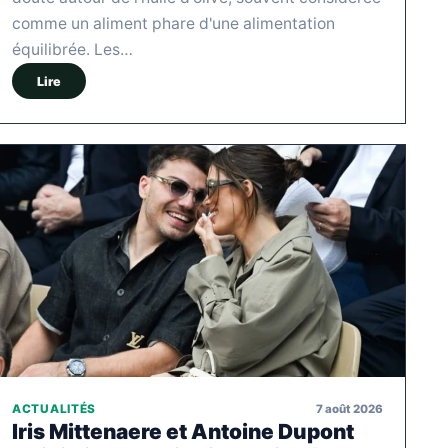
comme un aliment phare d'une alimentation
équilibrée. Les…
Lire
7 août 2026
ACTUALITÉS
Iris Mittenaere et Antoine Dupont