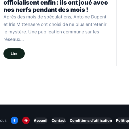
officialisent enfin : ils ont joué avec
nos nerfs pendant des mois !
Après des mois de spéculations, Antoine Dupont
et Iris Mittenaere ont choisi de ne plus entretenir
le mystère. Une publication commune sur les
réseaux…
Lire
nous
Accueil
Contact
Conditions d’utilisation
Politiq