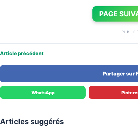
PAGE SUIV
PUBLICI
Article précédent
Partager sur
WhatsApp
Pintere
Articles suggérés