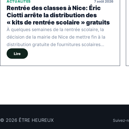
7 août 2026
ACTUALITÉS
Rentrée des classes à Nice: Éric
Ciotti arrête la distribution des
« kits de rentrée scolaire » gratuits
À quelques semaines de la rentrée scolaire, la
décision de la mairie de Nice de mettre fin à la
distribution gratuite de fournitures scolaires…
Lire
© 2026 ÊTRE HEUREUX
Suivez-