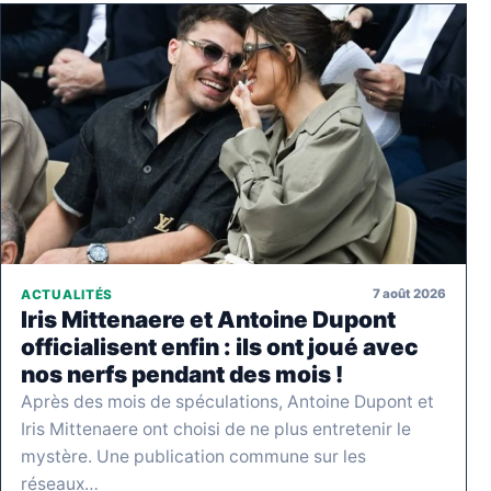
7 août 2026
ACTUALITÉS
Iris Mittenaere et Antoine Dupont
officialisent enfin : ils ont joué avec
nos nerfs pendant des mois !
Après des mois de spéculations, Antoine Dupont et
Iris Mittenaere ont choisi de ne plus entretenir le
mystère. Une publication commune sur les
réseaux…