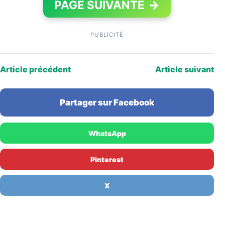
PAGE SUIVANTE
→
PUBLICITÉ
Article précédent
Article suivant
Partager sur Facebook
WhatsApp
Pinterest
X