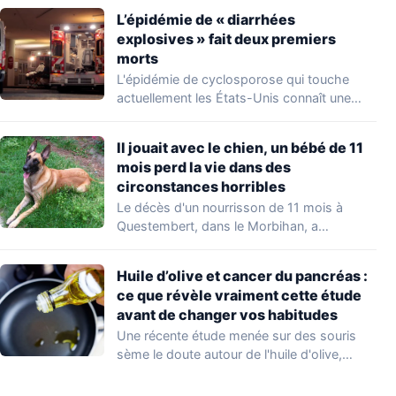
L’épidémie de « diarrhées
explosives » fait deux premiers
morts
L'épidémie de cyclosporose qui touche
actuellement les États-Unis connaît une
aggravation. Les autorités sanitaires…
Il jouait avec le chien, un bébé de 11
mois perd la vie dans des
circonstances horribles
Le décès d'un nourrisson de 11 mois à
Questembert, dans le Morbihan, a
profondément…
Huile d’olive et cancer du pancréas :
ce que révèle vraiment cette étude
avant de changer vos habitudes
Une récente étude menée sur des souris
sème le doute autour de l'huile d'olive,…