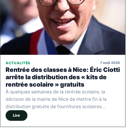
7 août 2026
ACTUALITÉS
Rentrée des classes à Nice: Éric Ciotti
arrête la distribution des « kits de
rentrée scolaire » gratuits
À quelques semaines de la rentrée scolaire, la
décision de la mairie de Nice de mettre fin à la
distribution gratuite de fournitures scolaires…
Lire