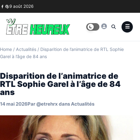
Skip to content
9 août 2026
Home
/
Actualités
/
Disparition de l’animatrice de RTL Sophie
Garel à l’âge de 84 ans
Disparition de l’animatrice de
RTL Sophie Garel à l’âge de 84
ans
14 mai 2026
Par
@etrehrx
dans
Actualités