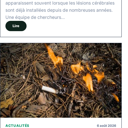
apparaissent souvent lorsque les lésions cérébrales
sont déjà installées depuis de nombreuses années.
Une équipe de chercheurs…
Lire
6 août 2026
ACTUALITÉS