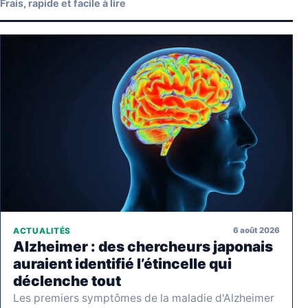
Frais, rapide et facile à lire
6 août 2026
ACTUALITÉS
Alzheimer : des chercheurs japonais
auraient identifié l’étincelle qui
déclenche tout
Les premiers symptômes de la maladie d'Alzheimer