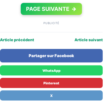
PAGE SUIVANTE
→
PUBLICITÉ
Article précédent
Article suivant
Partager sur Facebook
WhatsApp
Pinterest
X