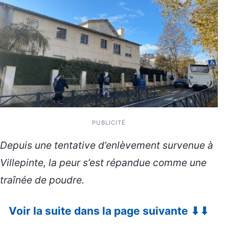
PUBLICITÉ
Depuis une tentative d’enlèvement survenue à
Villepinte, la peur s’est répandue comme une
traînée de poudre.
Voir la suite dans la page suivante ⬇⬇