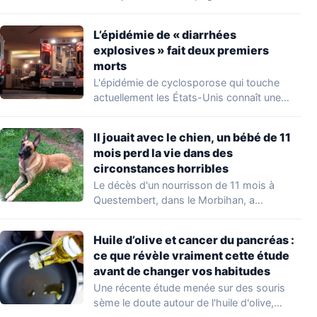
occupations…
L’épidémie de « diarrhées
explosives » fait deux premiers
morts
L'épidémie de cyclosporose qui touche
actuellement les États-Unis connaît une
aggravation. Les autorités sanitaires…
Il jouait avec le chien, un bébé de 11
mois perd la vie dans des
circonstances horribles
Le décès d'un nourrisson de 11 mois à
Questembert, dans le Morbihan, a
profondément…
Huile d’olive et cancer du pancréas :
ce que révèle vraiment cette étude
avant de changer vos habitudes
Une récente étude menée sur des souris
sème le doute autour de l'huile d'olive,…