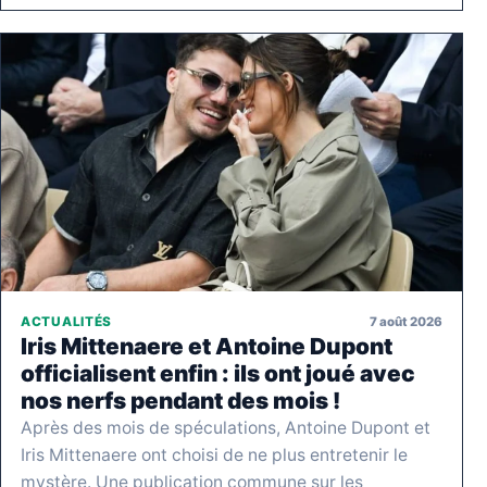
7 août 2026
ACTUALITÉS
Iris Mittenaere et Antoine Dupont
officialisent enfin : ils ont joué avec
nos nerfs pendant des mois !
Après des mois de spéculations, Antoine Dupont et
Iris Mittenaere ont choisi de ne plus entretenir le
mystère. Une publication commune sur les