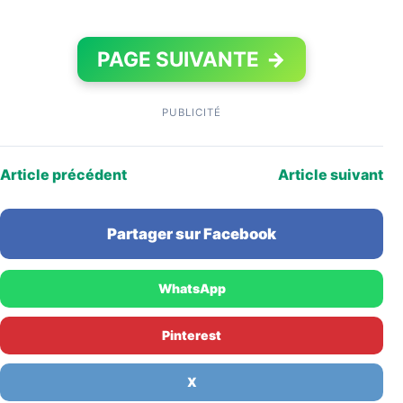
PAGE SUIVANTE
→
PUBLICITÉ
Article précédent
Article suivant
Partager sur Facebook
WhatsApp
Pinterest
X