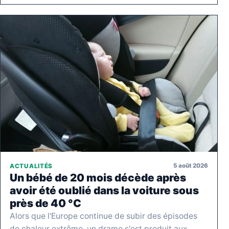
5 août 2026
ACTUALITÉS
Un bébé de 20 mois décède après
avoir été oublié dans la voiture sous
près de 40 °C
Alors que l'Europe continue de subir des épisodes
de chaleur extrême, un drame s'est produit aux