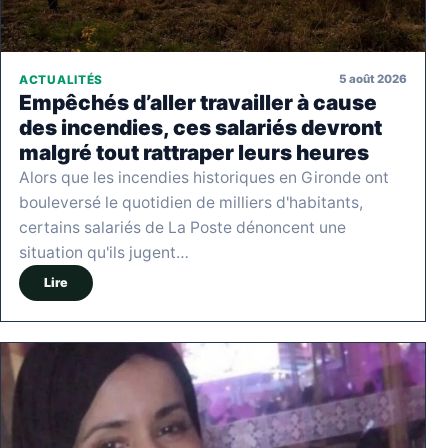
5 août 2026
ACTUALITÉS
Empêchés d’aller travailler à cause
des incendies, ces salariés devront
malgré tout rattraper leurs heures
Alors que les incendies historiques en Gironde ont
bouleversé le quotidien de milliers d'habitants,
certains salariés de La Poste dénoncent une
situation qu'ils jugent…
Lire