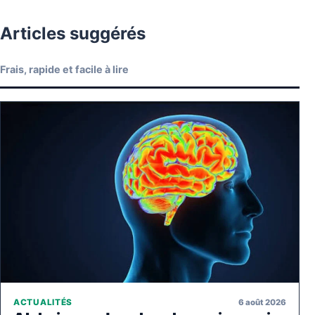
Articles suggérés
Frais, rapide et facile à lire
6 août 2026
ACTUALITÉS