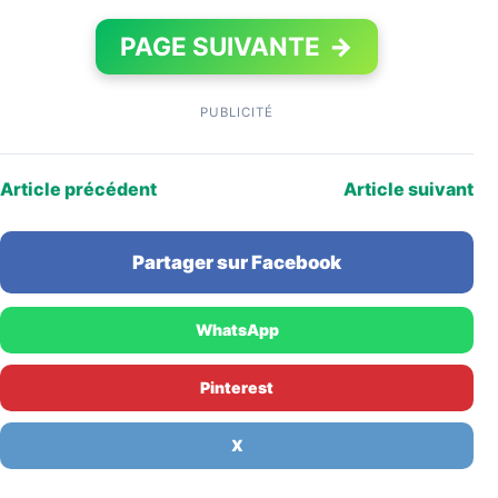
PAGE SUIVANTE
→
PUBLICITÉ
Article précédent
Article suivant
Partager sur Facebook
WhatsApp
Pinterest
X