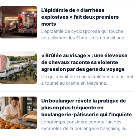
L’épidémie de « diarrhées
explosives » fait deux premiers
morts
L'épidémie de cyclosporose qui touche
actuellement les États-Unis connaît une
aggravation. Les autorités sanitaires…
« Brûlée au visage » : une éleveuse
de chevaux raconte sa violente
agression par des gens du voyage
Ce qui devait être une simple vente d'animal
a tourné au drame en Mayenne.…
Un boulanger révèle la pratique de
plus en plus fréquente en
boulangerie-pâtisserie qui l’inquiète
Longtemps considéré comme l'un des
symboles de la boulangerie française, le
croissant « au…