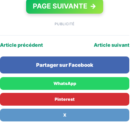
PAGE SUIVANTE
→
PUBLICITÉ
Article précédent
Article suivant
Partager sur Facebook
WhatsApp
Pinterest
X