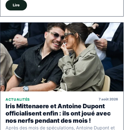
Lire
7 août 2026
ACTUALITÉS
Iris Mittenaere et Antoine Dupont
officialisent enfin : ils ont joué avec
nos nerfs pendant des mois !
Après des mois de spéculations, Antoine Dupont et