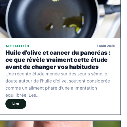
7 août 2026
ACTUALITÉS
Huile d’olive et cancer du pancréas :
ce que révèle vraiment cette étude
avant de changer vos habitudes
Une récente étude menée sur des souris sème le
doute autour de l'huile d'olive, souvent considérée
comme un aliment phare d'une alimentation
équilibrée. Les…
Lire