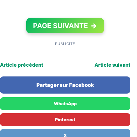
PAGE SUIVANTE
→
PUBLICITÉ
Article précédent
Article suivant
Partager sur Facebook
WhatsApp
Pinterest
X