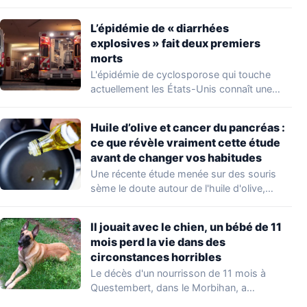
occupations…
L’épidémie de « diarrhées
explosives » fait deux premiers
morts
L'épidémie de cyclosporose qui touche
actuellement les États-Unis connaît une
aggravation. Les autorités sanitaires…
Huile d’olive et cancer du pancréas :
ce que révèle vraiment cette étude
avant de changer vos habitudes
Une récente étude menée sur des souris
sème le doute autour de l'huile d'olive,…
Il jouait avec le chien, un bébé de 11
mois perd la vie dans des
circonstances horribles
Le décès d'un nourrisson de 11 mois à
Questembert, dans le Morbihan, a
profondément…