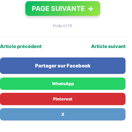
PAGE SUIVANTE
→
PUBLICITÉ
Article précédent
Article suivant
Partager sur Facebook
WhatsApp
Pinterest
X