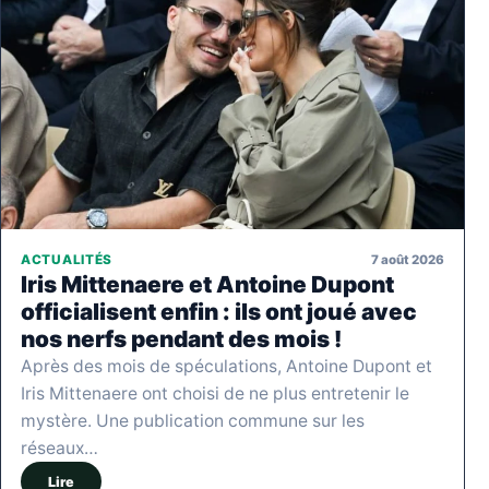
7 août 2026
ACTUALITÉS
Iris Mittenaere et Antoine Dupont
officialisent enfin : ils ont joué avec
nos nerfs pendant des mois !
Après des mois de spéculations, Antoine Dupont et
Iris Mittenaere ont choisi de ne plus entretenir le
mystère. Une publication commune sur les
réseaux…
Lire