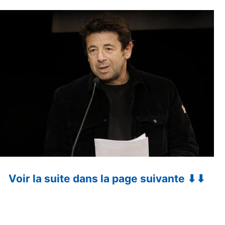
Voir la suite dans la page suivante ⬇⬇