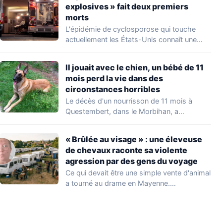
explosives » fait deux premiers
morts
L'épidémie de cyclosporose qui touche
actuellement les États-Unis connaît une
aggravation. Les autorités sanitaires…
Il jouait avec le chien, un bébé de 11
mois perd la vie dans des
circonstances horribles
Le décès d'un nourrisson de 11 mois à
Questembert, dans le Morbihan, a
profondément…
« Brûlée au visage » : une éleveuse
de chevaux raconte sa violente
agression par des gens du voyage
Ce qui devait être une simple vente d'animal
a tourné au drame en Mayenne.…