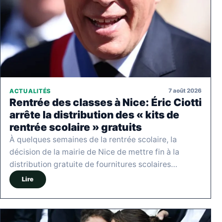
7 août 2026
ACTUALITÉS
Rentrée des classes à Nice: Éric Ciotti
arrête la distribution des « kits de
rentrée scolaire » gratuits
À quelques semaines de la rentrée scolaire, la
décision de la mairie de Nice de mettre fin à la
distribution gratuite de fournitures scolaires…
Lire