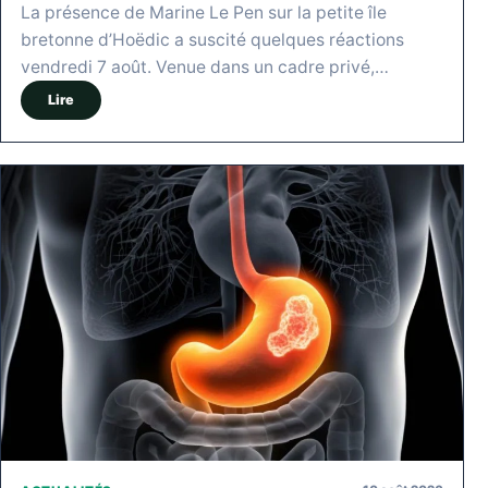
La présence de Marine Le Pen sur la petite île
bretonne d’Hoëdic a suscité quelques réactions
vendredi 7 août. Venue dans un cadre privé,…
Lire