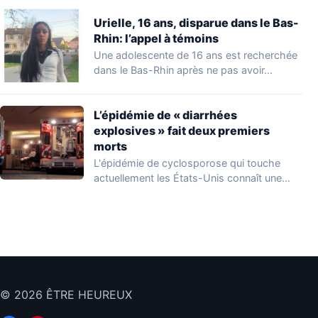
Urielle, 16 ans, disparue dans le Bas-
Rhin: l’appel à témoins
Une adolescente de 16 ans est recherchée
dans le Bas-Rhin après ne pas avoir…
L’épidémie de « diarrhées
explosives » fait deux premiers
morts
L'épidémie de cyclosporose qui touche
actuellement les États-Unis connaît une
aggravation. Les autorités sanitaires…
© 2026 ÊTRE HEUREUX