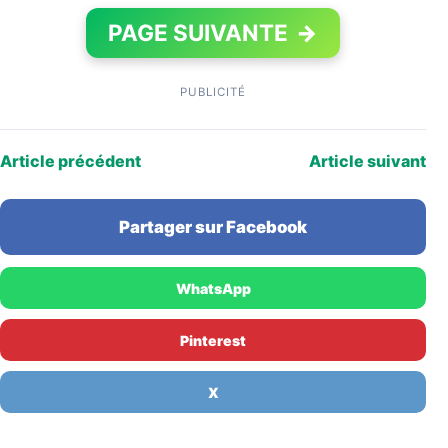
PAGE SUIVANTE
→
PUBLICITÉ
Article précédent
Article suivant
Partager sur Facebook
WhatsApp
Pinterest
X