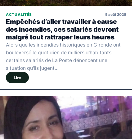
5 août 2026
ACTUALITÉS
Empêchés d’aller travailler à cause
des incendies, ces salariés devront
malgré tout rattraper leurs heures
Alors que les incendies historiques en Gironde ont
bouleversé le quotidien de milliers d'habitants,
certains salariés de La Poste dénoncent une
situation qu'ils jugent…
Lire