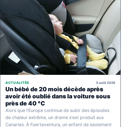
5 août 2026
ACTUALITÉS
Un bébé de 20 mois décède après
avoir été oublié dans la voiture sous
près de 40 °C
Alors que l'Europe continue de subir des épisodes
de chaleur extrême, un drame s'est produit aux
Canaries. À Fuerteventura, un enfant de seulement