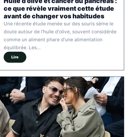
Huile d’olive et cancer du pancréas :
ce que révèle vraiment cette étude
avant de changer vos habitudes
Une récente étude menée sur des souris sème le
doute autour de l'huile d'olive, souvent considérée
comme un aliment phare d'une alimentation
équilibrée. Les…
Lire