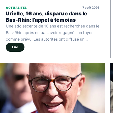
7 août 2026
ACTUALITÉS
Urielle, 16 ans, disparue dans le
Bas-Rhin: l’appel à témoins
Une adolescente de 16 ans est recherchée dans le
Bas-Rhin après ne pas avoir regagné son foyer
comme prévu. Les autorités ont diffusé un…
Lire