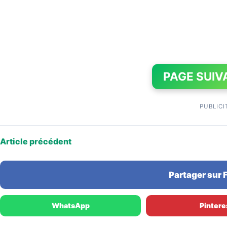
PAGE SUIV
PUBLICI
Article précédent
Partager sur
WhatsApp
Pintere