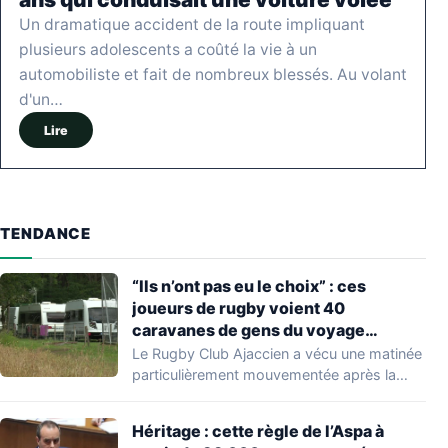
Un dramatique accident de la route impliquant
plusieurs adolescents a coûté la vie à un
automobiliste et fait de nombreux blessés. Au volant
d'un…
Lire
TENDANCE
“Ils n’ont pas eu le choix” : ces
joueurs de rugby voient 40
caravanes de gens du voyage
s’installer dans leur stade, ils les
Le Rugby Club Ajaccien a vécu une matinée
délogent en moins d’1 heure
particulièrement mouvementée après la
découverte d'une…
Héritage : cette règle de l’Aspa à