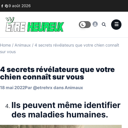
Skip to content
9 août 2026
Home
/
Animaux
/
4 secrets révélateurs que votre chien connaît
sur vous
4 secrets révélateurs que votre
chien connaît sur vous
18 mai 2022
Par
@etrehrx
dans
Animaux
Ils peuvent même identifier
des maladies humaines.