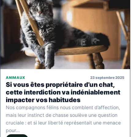
23 septembre 2025
ANIMAUX
Si vous êtes propriétaire d’un chat,
cette interdiction va indéniablement
impacter vos habitudes
Nos compagnons félins nous comblent d’affection,
mais leur instinct de chasse soulève une question
cruciale : et si leur liberté représentait une menace
pour…