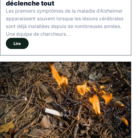
déclenche tout
Les premiers symptômes de la maladie d'Alzheimer
apparaissent souvent lorsque les lésions cérébrales
sont déjà installées depuis de nombreuses années.
Une équipe de chercheurs…
Lire