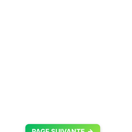
PAGE SUIVANTE
→