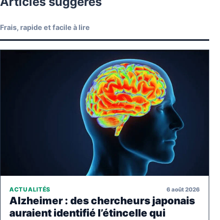
Articles suggérés
Frais, rapide et facile à lire
6 août 2026
ACTUALITÉS
Alzheimer : des chercheurs japonais
auraient identifié l’étincelle qui