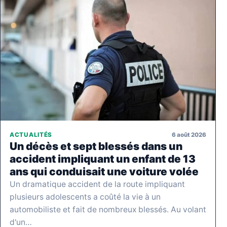
6 août 2026
ACTUALITÉS
Un décès et sept blessés dans un
accident impliquant un enfant de 13
ans qui conduisait une voiture volée
Un dramatique accident de la route impliquant
plusieurs adolescents a coûté la vie à un
automobiliste et fait de nombreux blessés. Au volant
d'un…