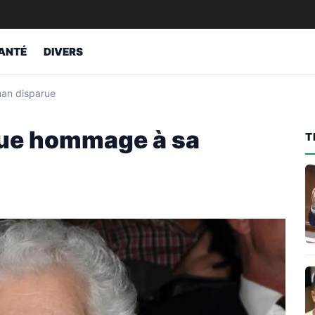
ANTÉ
DIVERS
man disparue
que hommage à sa
T