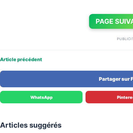
PAGE SUIV
PUBLICI
Article précédent
Partager sur
WhatsApp
Pintere
Articles suggérés