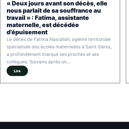
« Deux jours avant son décès, elle
nous parlait de sa souffrance au
travail » : Fatima, assistante
maternelle, est décédée
d’épuisement
Le décès de Fatima Nasrallah, agente territoriale
spécialisée des écoles maternelles à Saint-Denis,
a profondément marqué ses proches et ses
collègues. Survenu après un…
Lire