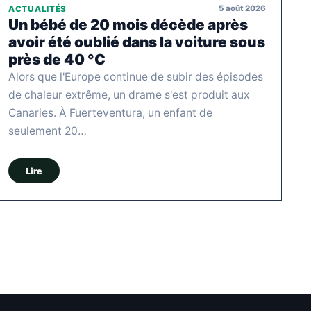
5 août 2026
ACTUALITÉS
Un bébé de 20 mois décède après
avoir été oublié dans la voiture sous
près de 40 °C
Alors que l'Europe continue de subir des épisodes
de chaleur extrême, un drame s'est produit aux
Canaries. À Fuerteventura, un enfant de
seulement 20…
Lire