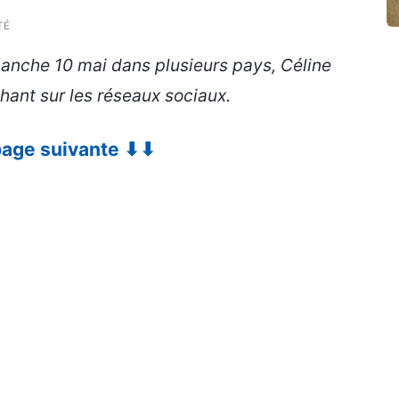
TÉ
manche 10 mai dans plusieurs pays, Céline
ant sur les réseaux sociaux.
 page suivante ⬇⬇