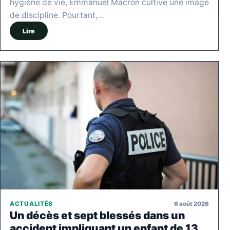
hygiène de vie, Emmanuel Macron cultive une image
de discipline. Pourtant,…
Lire
6 août 2026
ACTUALITÉS
Un décès et sept blessés dans un
accident impliquant un enfant de 13