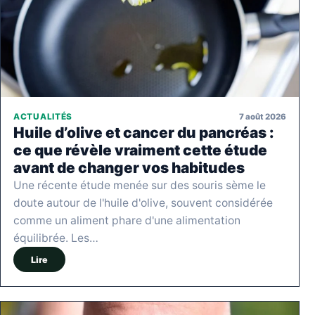
7 août 2026
ACTUALITÉS
Huile d’olive et cancer du pancréas :
ce que révèle vraiment cette étude
avant de changer vos habitudes
Une récente étude menée sur des souris sème le
doute autour de l'huile d'olive, souvent considérée
comme un aliment phare d'une alimentation
équilibrée. Les…
Lire