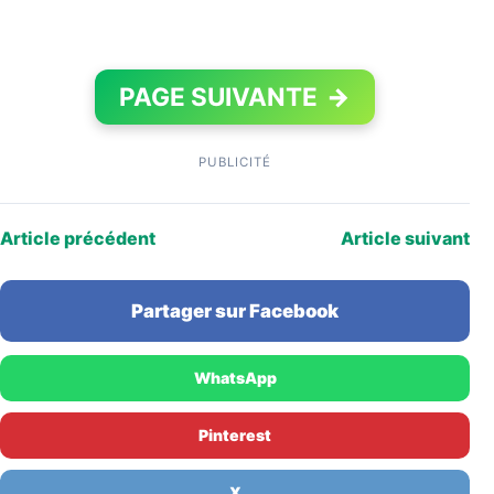
PAGE SUIVANTE
→
PUBLICITÉ
Article précédent
Article suivant
Partager sur Facebook
WhatsApp
Pinterest
X