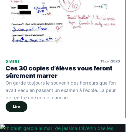
11 juin 2020
DIVERS
Ces 30 copies d’élèves vous feront
sûrement marrer
On garde toujours le souvenir des horreurs que l’on
avait vécu en passant un examen à l'école. La peur
de rendre une copie blanche…
Lire