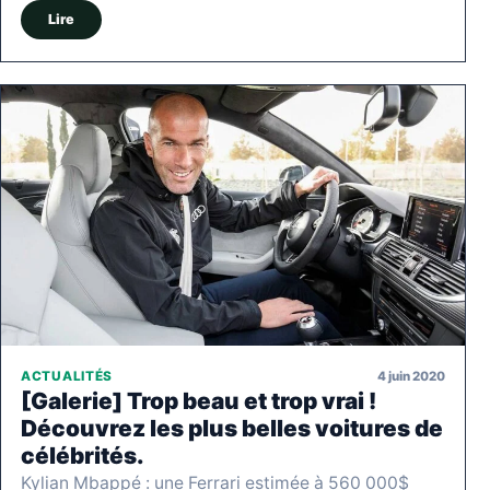
Lire
4 juin 2020
ACTUALITÉS
[Galerie] Trop beau et trop vrai !
Découvrez les plus belles voitures de
célébrités.
Kylian Mbappé : une Ferrari estimée à 560 000$