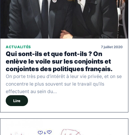
7 juillet 2020
ACTUALITÉS
Qui sont-ils et que font-ils ? On
enlève le voile sur les conjoints et
conjointes des politiques français.
On porte très peu d’intérêt à leur vie privée, et on se
concentre le plus souvent sur le travail qu’ils
effectuent au sein du…
Lire