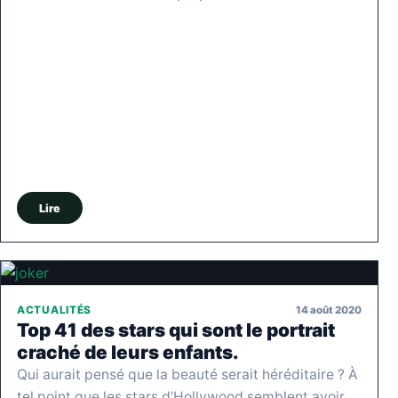
Lire
14 août 2020
ACTUALITÉS
Top 41 des stars qui sont le portrait
craché de leurs enfants.
Qui aurait pensé que la beauté serait héréditaire ? À
tel point que les stars d’Hollywood semblent avoir