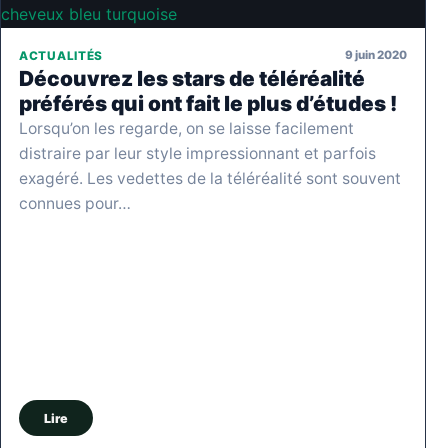
9 juin 2020
ACTUALITÉS
Découvrez les stars de téléréalité
préférés qui ont fait le plus d’études !
Lorsqu’on les regarde, on se laisse facilement
distraire par leur style impressionnant et parfois
exagéré. Les vedettes de la téléréalité sont souvent
connues pour…
Lire