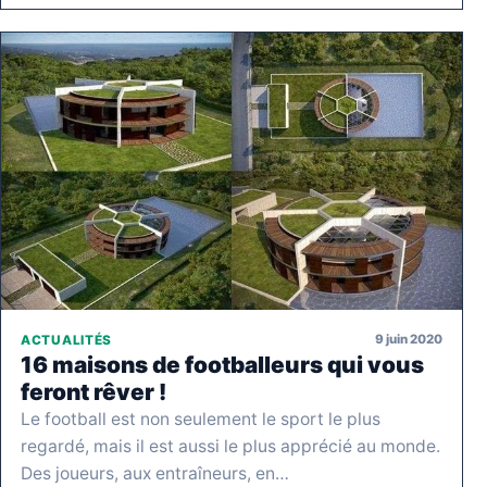
9 juin 2020
ACTUALITÉS
16 maisons de footballeurs qui vous
feront rêver !
Le football est non seulement le sport le plus
regardé, mais il est aussi le plus apprécié au monde.
Des joueurs, aux entraîneurs, en…