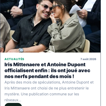
7 août 2026
ACTUALITÉS
Iris Mittenaere et Antoine Dupont
officialisent enfin : ils ont joué avec
nos nerfs pendant des mois !
Après des mois de spéculations, Antoine Dupont et
Iris Mittenaere ont choisi de ne plus entretenir le
mystère. Une publication commune sur les
réseaux…