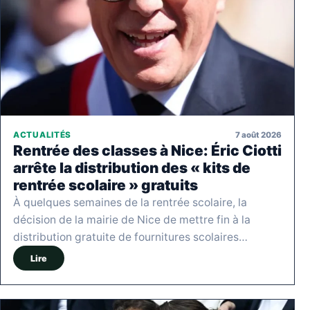
7 août 2026
ACTUALITÉS
Rentrée des classes à Nice: Éric Ciotti
arrête la distribution des « kits de
rentrée scolaire » gratuits
À quelques semaines de la rentrée scolaire, la
décision de la mairie de Nice de mettre fin à la
distribution gratuite de fournitures scolaires…
Lire