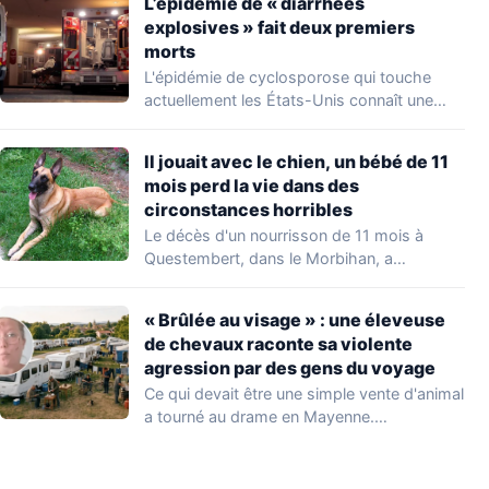
L’épidémie de « diarrhées
explosives » fait deux premiers
morts
L'épidémie de cyclosporose qui touche
actuellement les États-Unis connaît une
aggravation. Les autorités sanitaires…
Il jouait avec le chien, un bébé de 11
mois perd la vie dans des
circonstances horribles
Le décès d'un nourrisson de 11 mois à
Questembert, dans le Morbihan, a
profondément…
« Brûlée au visage » : une éleveuse
de chevaux raconte sa violente
agression par des gens du voyage
Ce qui devait être une simple vente d'animal
a tourné au drame en Mayenne.…