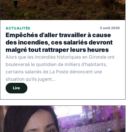
5 août 2026
ACTUALITÉS
Empêchés d’aller travailler à cause
des incendies, ces salariés devront
malgré tout rattraper leurs heures
Alors que les incendies historiques en Gironde ont
bouleversé le quotidien de milliers d'habitants,
certains salariés de La Poste dénoncent une
situation qu'ils jugent…
Lire