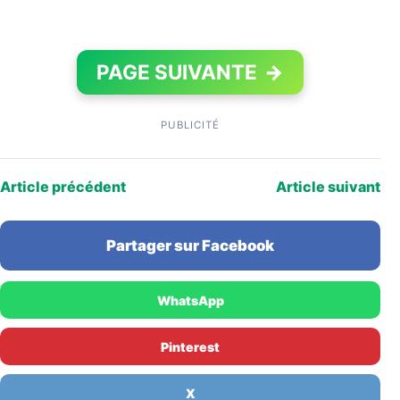
PAGE SUIVANTE
→
PUBLICITÉ
Article précédent
Article suivant
Partager sur Facebook
WhatsApp
Pinterest
X