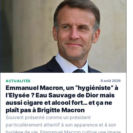
6 août 2026
ACTUALITÉS
Emmanuel Macron, un “hygiéniste” à
l’Elysée ? Eau Sauvage de Dior mais
aussi cigare et alcool fort… et ça ne
plaît pas à Brigitte Macron
Souvent présenté comme un président
particulièrement attentif à son apparence et à son
hygiène de vie, Emmanuel Macron cultive une image