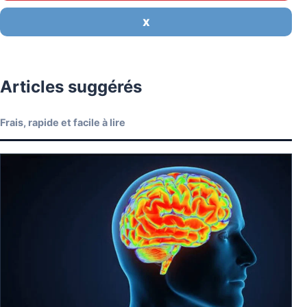
X
Articles suggérés
Frais, rapide et facile à lire