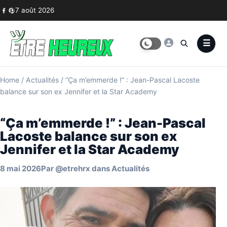
Skip to content
7 août 2026
Home
/
Actualités
/
“Ça m’emmerde !” : Jean-Pascal Lacoste
balance sur son ex Jennifer et la Star Academy
“Ça m’emmerde !” : Jean-Pascal
Lacoste balance sur son ex
Jennifer et la Star Academy
8 mai 2026
Par
@etrehrx
dans
Actualités