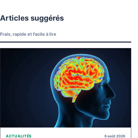
Articles suggérés
Frais, rapide et facile à lire
6 août 2026
ACTUALITÉS