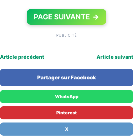
PAGE SUIVANTE
→
PUBLICITÉ
Article précédent
Article suivant
Partager sur Facebook
WhatsApp
Pinterest
X