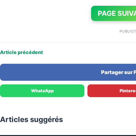
PAGE SUIV
PUBLICI
Article précédent
Partager sur
WhatsApp
Pintere
Articles suggérés