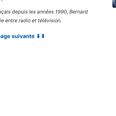
TÉ
çais depuis les années 1990, Bernard
e entre radio et télévision.
 page suivante ⬇⬇