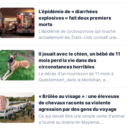
occupations…
L’épidémie de « diarrhées
explosives » fait deux premiers
morts
L'épidémie de cyclosporose qui touche
actuellement les États-Unis connaît une
aggravation. Les autorités sanitaires…
Il jouait avec le chien, un bébé de 11
mois perd la vie dans des
circonstances horribles
Le décès d'un nourrisson de 11 mois à
Questembert, dans le Morbihan, a
profondément…
« Brûlée au visage » : une éleveuse
de chevaux raconte sa violente
agression par des gens du voyage
Ce qui devait être une simple vente d'animal
a tourné au drame en Mayenne.…