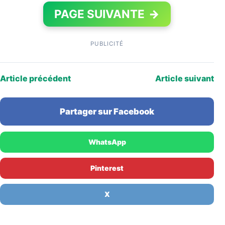
PAGE SUIVANTE
→
PUBLICITÉ
Article précédent
Article suivant
Partager sur Facebook
WhatsApp
Pinterest
X