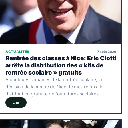
7 août 2026
ACTUALITÉS
Rentrée des classes à Nice: Éric Ciotti
arrête la distribution des « kits de
rentrée scolaire » gratuits
À quelques semaines de la rentrée scolaire, la
décision de la mairie de Nice de mettre fin à la
distribution gratuite de fournitures scolaires…
Lire