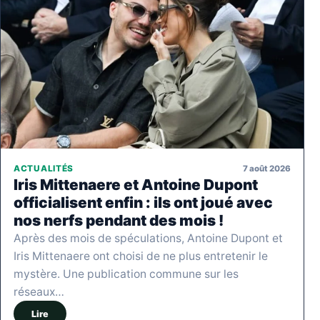
7 août 2026
ACTUALITÉS
Iris Mittenaere et Antoine Dupont
officialisent enfin : ils ont joué avec
nos nerfs pendant des mois !
Après des mois de spéculations, Antoine Dupont et
Iris Mittenaere ont choisi de ne plus entretenir le
mystère. Une publication commune sur les
réseaux…
Lire