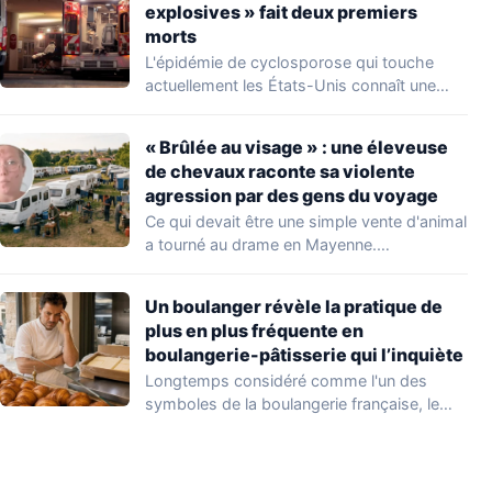
explosives » fait deux premiers
morts
L'épidémie de cyclosporose qui touche
actuellement les États-Unis connaît une
aggravation. Les autorités sanitaires…
« Brûlée au visage » : une éleveuse
de chevaux raconte sa violente
agression par des gens du voyage
Ce qui devait être une simple vente d'animal
a tourné au drame en Mayenne.…
Un boulanger révèle la pratique de
plus en plus fréquente en
boulangerie-pâtisserie qui l’inquiète
Longtemps considéré comme l'un des
symboles de la boulangerie française, le
croissant « au…