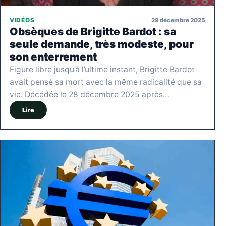
29 décembre 2025
VIDÉOS
Obsèques de Brigitte Bardot : sa
seule demande, très modeste, pour
son enterrement
Figure libre jusqu’à l’ultime instant, Brigitte Bardot
avait pensé sa mort avec la même radicalité que sa
vie. Décédée le 28 décembre 2025 après…
Lire