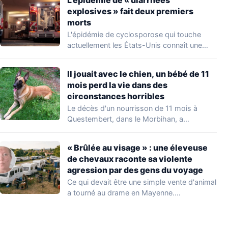
explosives » fait deux premiers
morts
L'épidémie de cyclosporose qui touche
actuellement les États-Unis connaît une
aggravation. Les autorités sanitaires…
Il jouait avec le chien, un bébé de 11
mois perd la vie dans des
circonstances horribles
Le décès d'un nourrisson de 11 mois à
Questembert, dans le Morbihan, a
profondément…
« Brûlée au visage » : une éleveuse
de chevaux raconte sa violente
agression par des gens du voyage
Ce qui devait être une simple vente d'animal
a tourné au drame en Mayenne.…