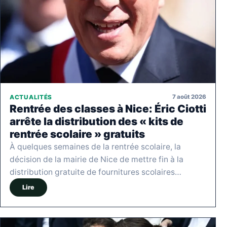
7 août 2026
ACTUALITÉS
Rentrée des classes à Nice: Éric Ciotti
arrête la distribution des « kits de
rentrée scolaire » gratuits
À quelques semaines de la rentrée scolaire, la
décision de la mairie de Nice de mettre fin à la
distribution gratuite de fournitures scolaires…
Lire